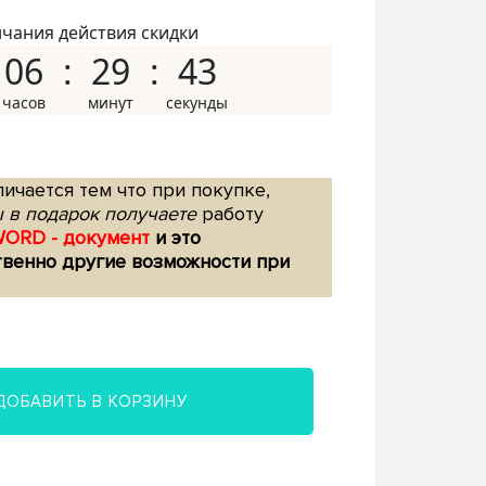
нчания действия скидки
06
29
42
ичается тем что при покупке,
 в подарок получаете
работу
WORD - документ
и это
твенно другие возможности при
ДОБАВИТЬ В КОРЗИНУ