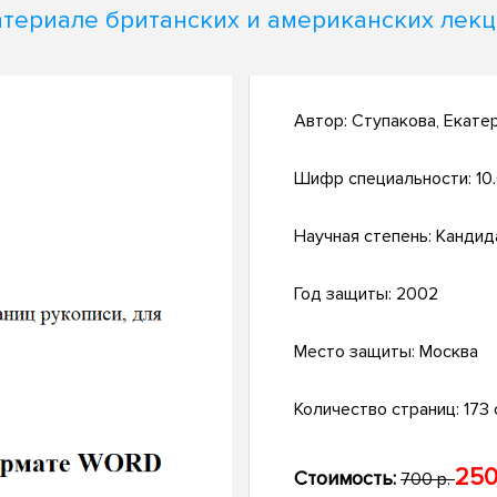
териале британских и американских лек
Автор:
Ступакова, Екате
Шифр специальности:
10
Научная степень:
Кандид
Год защиты:
2002
Место защиты:
Москва
Количество страниц:
173 
250
Стоимость:
700 р.