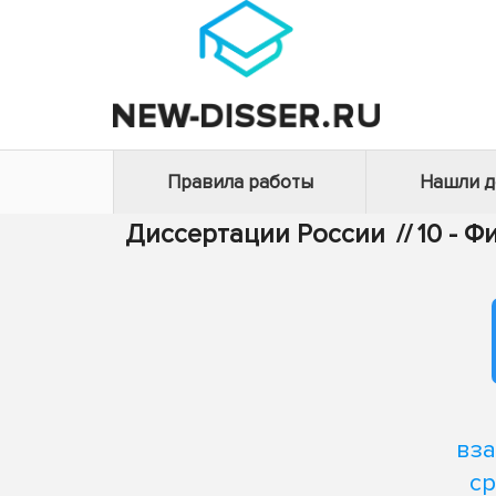
Правила работы
Нашли 
Диссертации России
//
10 - 
вз
ср