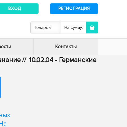
ВХОД
РЕГИСТРАЦИЯ
Товаров:
На сумму:
ости
Контакты
ознание
//
10.02.04 - Германские
ных
 На