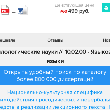
Действующая цена
+
499 руб.
700
дешевле
Отзывы
Нов
Филологические науки
//
10.02.00 - Язык
языки
Открыть удобный поиск по каталогу
более 800 000 диссертаций
Национально-культурная специфика
аимодействия просодических и невербаль
едств в реализации лекционного текста :