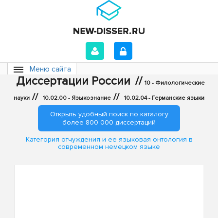
Меню сайта
Диссертации России
//
10 - Филологические
//
//
науки
10.02.00 - Языкознание
10.02.04 - Германские языки
Открыть удобный поиск по каталогу
более 800 000 диссертаций
Категория отчуждения и ее языковая онтология в
современном немецком языке