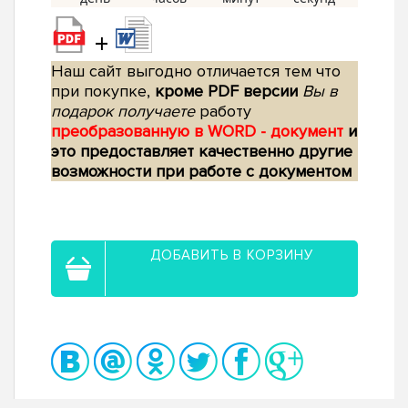
+
Наш сайт выгодно отличается тем что
при покупке,
кроме PDF версии
Вы в
подарок получаете
работу
преобразованную в WORD - документ
и
это предоставляет качественно другие
возможности при работе с документом
ДОБАВИТЬ В КОРЗИНУ