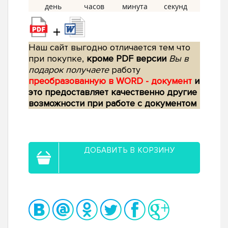
+
Наш сайт выгодно отличается тем что
при покупке,
кроме PDF версии
Вы в
подарок получаете
работу
преобразованную в WORD - документ
и
это предоставляет качественно другие
возможности при работе с документом
ДОБАВИТЬ В КОРЗИНУ