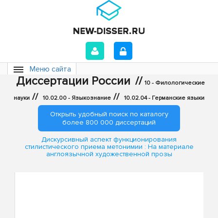
Меню сайта
Диссертации России
//
10 - Филологические
//
//
науки
10.02.00 - Языкознание
10.02.04 - Германские языки
Открыть удобный поиск по каталогу
более 800 000 диссертаций
Дискурсивный аспект функционирования
стилистического приема метонимии : На материале
англоязычной художественной прозы