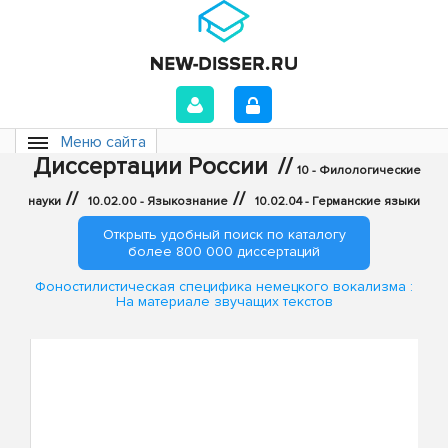
Меню сайта
Диссертации России
//
10 - Филологические
//
//
науки
10.02.00 - Языкознание
10.02.04 - Германские языки
Открыть удобный поиск по каталогу
более 800 000 диссертаций
Фоностилистическая специфика немецкого вокализма :
На материале звучащих текстов