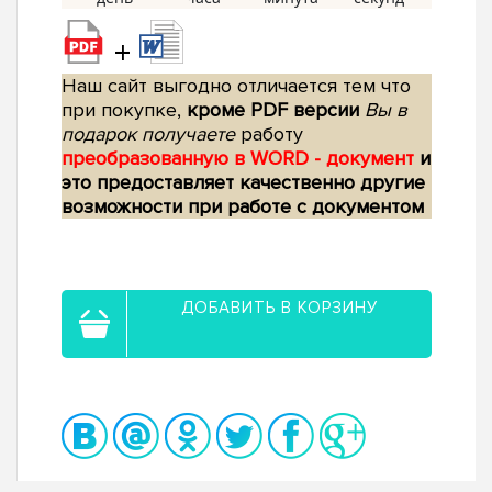
+
Наш сайт выгодно отличается тем что
при покупке,
кроме PDF версии
Вы в
подарок получаете
работу
преобразованную в WORD - документ
и
это предоставляет качественно другие
возможности при работе с документом
ДОБАВИТЬ В КОРЗИНУ