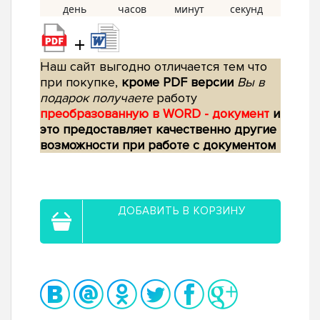
+
Наш сайт выгодно отличается тем что
при покупке,
кроме PDF версии
Вы в
подарок получаете
работу
преобразованную в WORD - документ
и
это предоставляет качественно другие
возможности при работе с документом
ДОБАВИТЬ В КОРЗИНУ