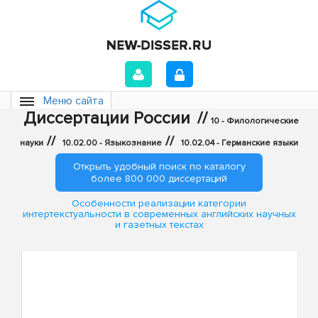
Меню сайта
Диссертации России
//
10 - Филологические
//
//
науки
10.02.00 - Языкознание
10.02.04 - Германские языки
Открыть удобный поиск по каталогу
более 800 000 диссертаций
Особенности реализации категории
интертекстуальности в современных английских научных
и газетных текстах