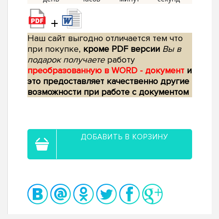
+
Наш сайт выгодно отличается тем что
при покупке,
кроме PDF версии
Вы в
подарок получаете
работу
преобразованную в WORD - документ
и
это предоставляет качественно другие
возможности при работе с документом
ДОБАВИТЬ В КОРЗИНУ