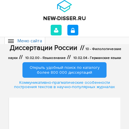
Меню сайта
Диссертации России
//
10 - Филологические
//
//
науки
10.02.00 - Языкознание
10.02.04 - Германские языки
Открыть удобный поиск по каталогу
более 800 000 диссертаций
Коммуникативно-прагматические особенности
построения текстов в научно-популярных журналах