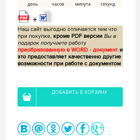
+
Наш сайт выгодно отличается тем что
при покупке,
кроме PDF версии
Вы в
подарок получаете
работу
преобразованную в WORD - документ
и
это предоставляет качественно другие
возможности при работе с документом
ДОБАВИТЬ В КОРЗИНУ