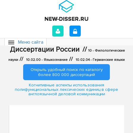
Меню сайта
Диссертации России
//
10 - Филологические
//
//
науки
10.02.00 - Языкознание
10.02.04 - Германские языки
Открыть удобный поиск по каталогу
более 800 000 диссертаций
Когнитивные аспекты использования
полифункциональных лексических единиц в сфере
англоязычной деловой коммуникации