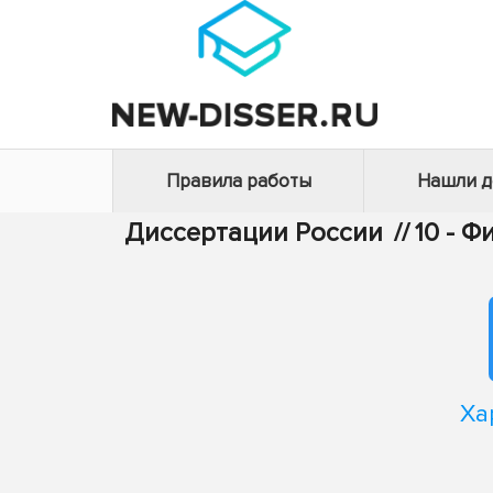
Правила работы
Нашли 
Диссертации России
//
10 - 
Ха