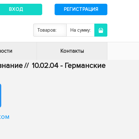
ВХОД
РЕГИСТРАЦИЯ
Товаров:
На сумму:
ости
Контакты
ознание
//
10.02.04 - Германские
ком