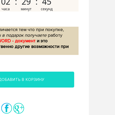
02
29
44
ичается тем что при покупке,
 в подарок получаете
работу
WORD - документ
и это
твенно другие возможности при
ДОБАВИТЬ В КОРЗИНУ