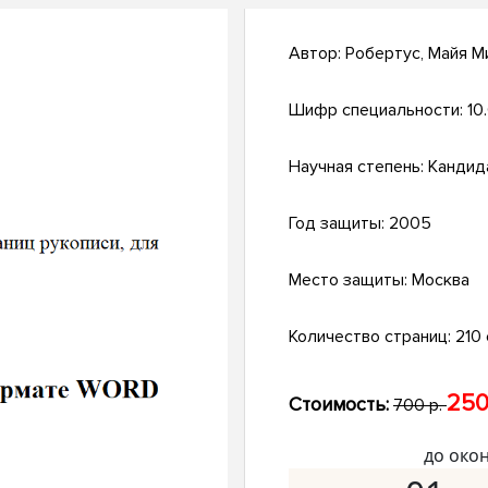
Автор:
Робертус, Майя М
Шифр специальности:
10
Научная степень:
Кандид
Год защиты:
2005
Место защиты:
Москва
Количество страниц:
210 
250
Стоимость:
700 р.
до око