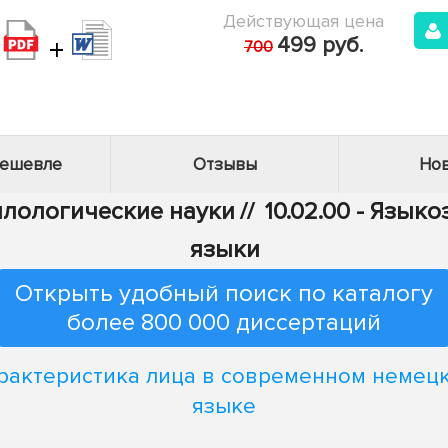
Действующая цена
+
499 руб.
700
дешевле
Отзывы
Нов
Филологические науки
//
10.02.00 - Язык
языки
Открыть удобный поиск по каталогу
более 800 000 диссертаций
рактеристика лица в современном немец
языке