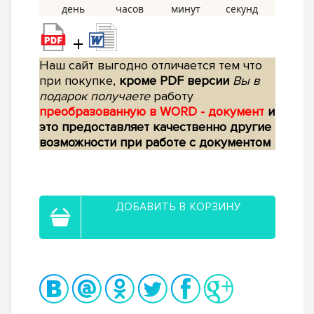
+
Наш сайт выгодно отличается тем что
при покупке,
кроме PDF версии
Вы в
подарок получаете
работу
преобразованную в WORD - документ
и
это предоставляет качественно другие
возможности при работе с документом
ДОБАВИТЬ В КОРЗИНУ