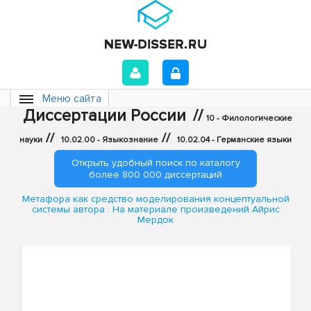
Меню сайта
Диссертации России
//
10 - Филологические
//
//
науки
10.02.00 - Языкознание
10.02.04 - Германские языки
Открыть удобный поиск по каталогу
более 800 000 диссертаций
Метафора как средство моделирования концептуальной
системы автора : На материале произведений Айрис
Мердок