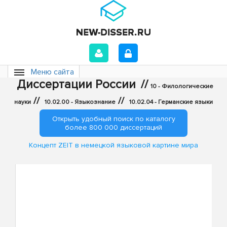
Меню сайта
Диссертации России
//
10 - Филологические
//
//
науки
10.02.00 - Языкознание
10.02.04 - Германские языки
Открыть удобный поиск по каталогу
более 800 000 диссертаций
Концепт ZEIT в немецкой языковой картине мира