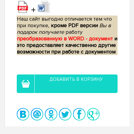
+
Наш сайт выгодно отличается тем что
при покупке,
кроме PDF версии
Вы в
подарок получаете
работу
преобразованную в WORD - документ
и
это предоставляет качественно другие
возможности при работе с документом
ДОБАВИТЬ В КОРЗИНУ