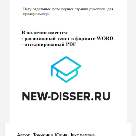
Автор:
Точилина, Юлия Николаевна