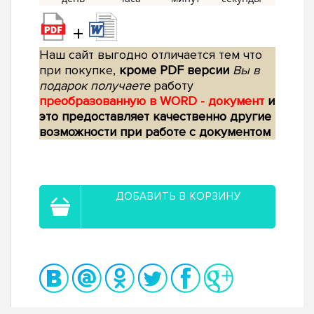
+
Наш сайт выгодно отличается тем что
при покупке,
кроме PDF версии
Вы в
подарок получаете
работу
преобразованную в WORD - документ
и
это предоставляет качественно другие
возможности при работе с документом
ДОБАВИТЬ В КОРЗИНУ