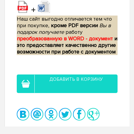
+
Наш сайт выгодно отличается тем что
при покупке,
кроме PDF версии
Вы в
подарок получаете
работу
преобразованную в WORD - документ
и
это предоставляет качественно другие
возможности при работе с документом
ДОБАВИТЬ В КОРЗИНУ