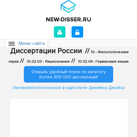
Меню сайта
Диссертации России
//
10 - Филологические
//
//
науки
10.02.00 - Языкознание
10.02.04 - Германские языки
Открыть удобный поиск по каталогу
более 800 000 диссертаций
Лингвотипологическое в идиостиле Джеймса Джойса