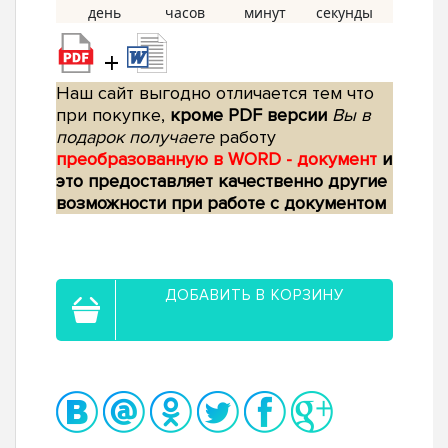
+
Наш сайт выгодно отличается тем что
при покупке,
кроме PDF версии
Вы в
подарок получаете
работу
преобразованную в WORD - документ
и
это предоставляет качественно другие
возможности при работе с документом
ДОБАВИТЬ В КОРЗИНУ