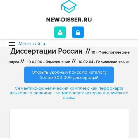
Меню сайта
Диссертации России
//
10 - Филологические
//
//
науки
10.02.00 - Языкознание
10.02.04 - Германские языки
Открыть удобный поиск по каталогу
более 800 000 диссертаций
Семантико-фонетический комплекс как перфокарта
языкового развития : на материале истории английского
языка