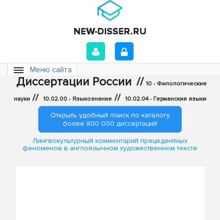
Меню сайта
Диссертации России
//
10 - Филологические
//
//
науки
10.02.00 - Языкознание
10.02.04 - Германские языки
Открыть удобный поиск по каталогу
более 800 000 диссертаций
Лингвокультурный комментарий прецедентных
феноменов в англоязычном художественном тексте