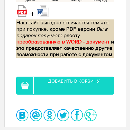
+
Наш сайт выгодно отличается тем что
при покупке,
кроме PDF версии
Вы в
подарок получаете
работу
преобразованную в WORD - документ
и
это предоставляет качественно другие
возможности при работе с документом
ДОБАВИТЬ В КОРЗИНУ