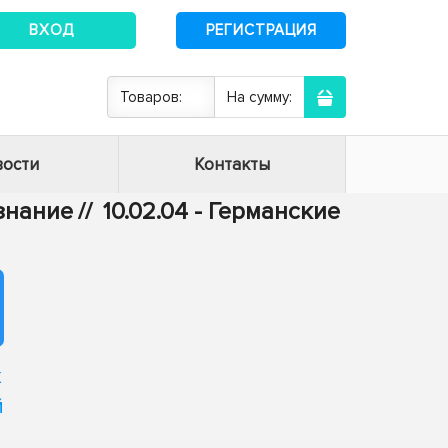
ВХОД
РЕГИСТРАЦИЯ
Товаров:
На сумму:
ости
Контакты
ознание
//
10.02.04 - Германские
х
й