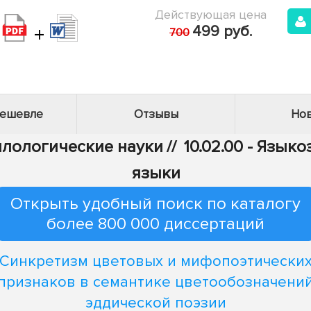
Действующая цена
+
499 руб.
700
дешевле
Отзывы
Нов
Филологические науки
//
10.02.00 - Язык
языки
Открыть удобный поиск по каталогу
более 800 000 диссертаций
Синкретизм цветовых и мифопоэтически
признаков в семантике цветообозначени
эддической поэзии