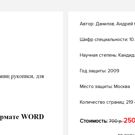
Автор:
Данилов, Андрей
Шифр специальности:
10
Научная степень:
Кандид
Год защиты:
2009
Место защиты:
Москва
Количество страниц:
219 
250
Стоимость:
700 р.