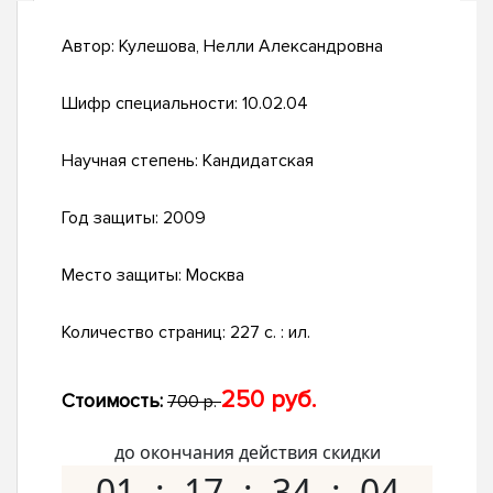
Автор:
Кулешова, Нелли Александровна
Шифр специальности:
10.02.04
Научная степень:
Кандидатская
Год защиты:
2009
Место защиты:
Москва
Количество страниц:
227 с. : ил.
250 руб.
Стоимость:
700 р.
до окончания действия скидки
01
17
34
03