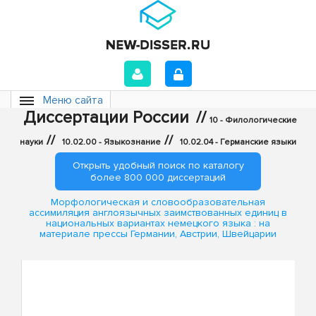
Меню сайта
Диссертации России
//
10 - Филологические
//
//
науки
10.02.00 - Языкознание
10.02.04 - Германские языки
Открыть удобный поиск по каталогу
более 800 000 диссертаций
Морфологическая и словообразовательная
ассимиляция англоязычных заимствованных единиц в
национальных вариантах немецкого языка : на
материале прессы Германии, Австрии, Швейцарии