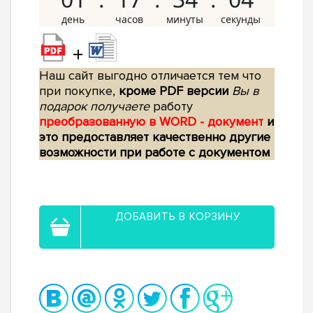
+
Наш сайт выгодно отличается тем что
при покупке,
кроме PDF версии
Вы в
подарок получаете
работу
преобразованную в WORD - документ
и
это предоставляет качественно другие
возможности при работе с документом
ДОБАВИТЬ В КОРЗИНУ