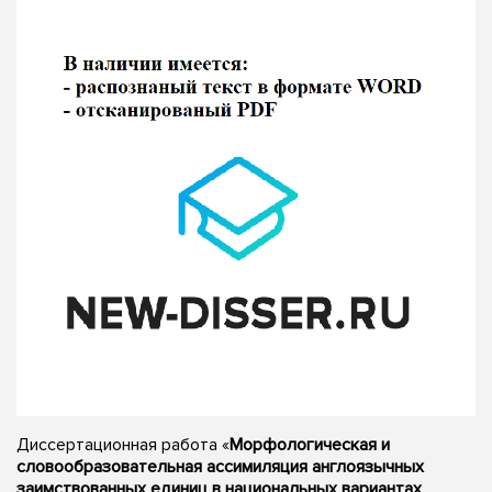
Диссертационная работа «
Морфологическая и
словообразовательная ассимиляция англоязычных
заимствованных единиц в национальных вариантах