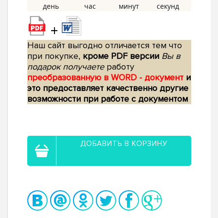
+
Наш сайт выгодно отличается тем что
при покупке,
кроме PDF версии
Вы в
подарок получаете
работу
преобразованную в WORD - документ
и
это предоставляет качественно другие
возможности при работе с документом
ДОБАВИТЬ В КОРЗИНУ