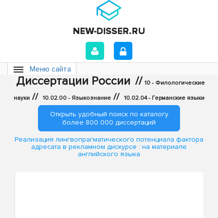
Меню сайта
Диссертации России
//
10 - Филологические
//
//
науки
10.02.00 - Языкознание
10.02.04 - Германские языки
Открыть удобный поиск по каталогу
более 800 000 диссертаций
Реализация лингвопрагматического потенциала фактора
адресата в рекламном дискурсе : на материале
английского языка