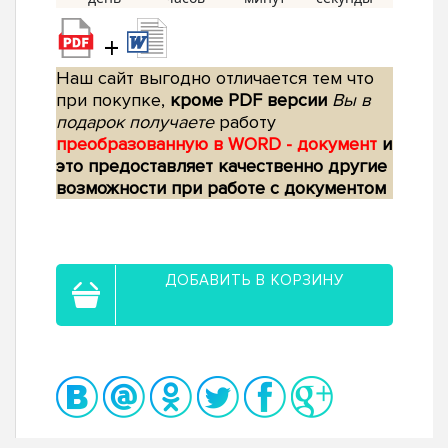
+
Наш сайт выгодно отличается тем что
при покупке,
кроме PDF версии
Вы в
подарок получаете
работу
преобразованную в WORD - документ
и
это предоставляет качественно другие
возможности при работе с документом
ДОБАВИТЬ В КОРЗИНУ