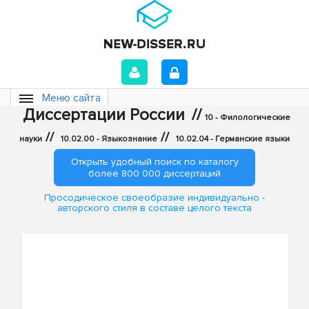
Меню сайта
Диссертации России
//
10 - Филологические
//
//
науки
10.02.00 - Языкознание
10.02.04 - Германские языки
Открыть удобный поиск по каталогу
более 800 000 диссертаций
Просодическое своеобразие индивидуально -
авторского стиля в составе целого текста