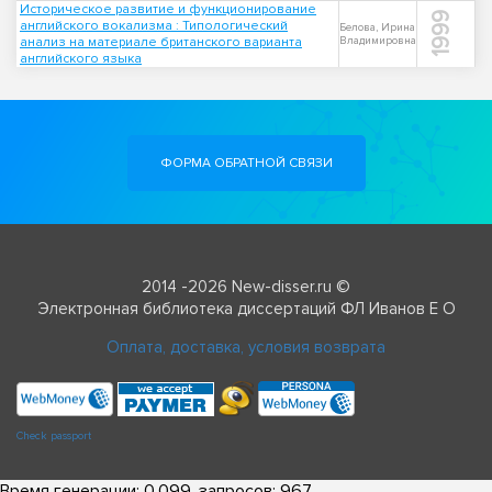
Историческое развитие и функционирование
1999
английского вокализма : Типологический
Белова, Ирина
анализ на материале британского варианта
Владимировна
английского языка
ФОРМА ОБРАТНОЙ СВЯЗИ
2014 -2026 New-disser.ru ©
Электронная библиотека диссертаций ФЛ Иванов Е О
Оплата, доставка, условия возврата
Check passport
Время генерации: 0.099, запросов: 967