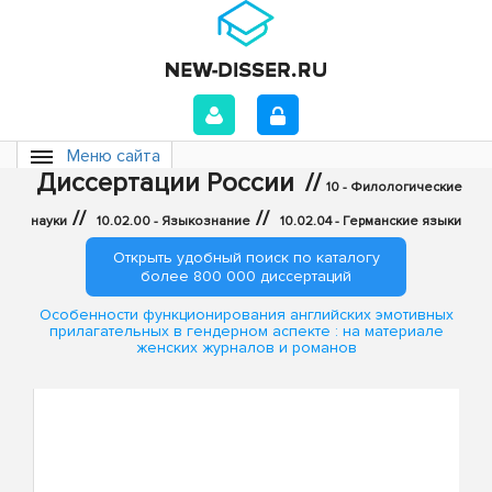
Меню сайта
Диссертации России
//
10 - Филологические
//
//
науки
10.02.00 - Языкознание
10.02.04 - Германские языки
Открыть удобный поиск по каталогу
более 800 000 диссертаций
Особенности функционирования английских эмотивных
прилагательных в гендерном аспекте : на материале
женских журналов и романов