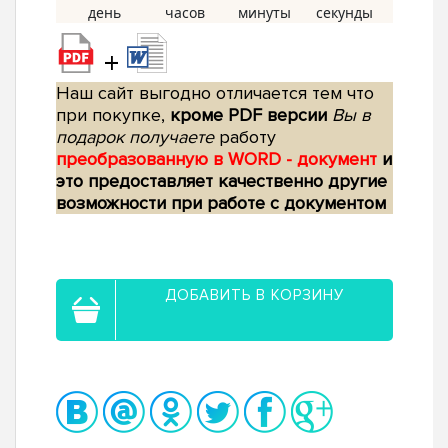
+
Наш сайт выгодно отличается тем что
при покупке,
кроме PDF версии
Вы в
подарок получаете
работу
преобразованную в WORD - документ
и
это предоставляет качественно другие
возможности при работе с документом
ДОБАВИТЬ В КОРЗИНУ