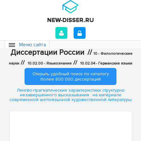
Меню сайта
Диссертации России
//
10 - Филологические
//
//
науки
10.02.00 - Языкознание
10.02.04 - Германские языки
Открыть удобный поиск по каталогу
более 800 000 диссертаций
Лингво-прагматические характеристики структурно
незавершенного высказывания : на материале
современной англоязычной художественной литературы