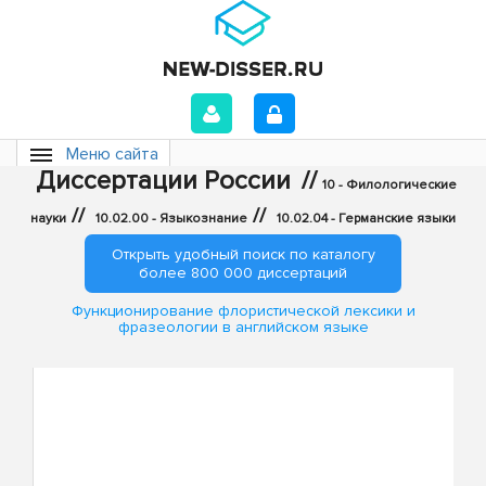
Меню сайта
Диссертации России
//
10 - Филологические
//
//
науки
10.02.00 - Языкознание
10.02.04 - Германские языки
Открыть удобный поиск по каталогу
более 800 000 диссертаций
Функционирование флористической лексики и
фразеологии в английском языке