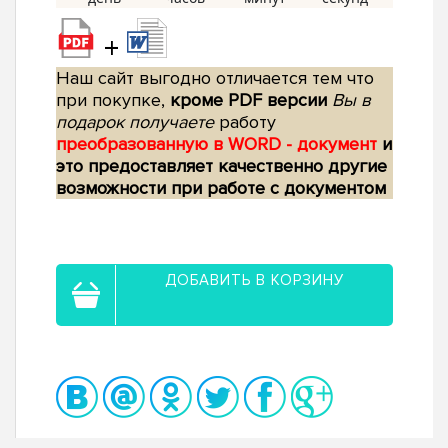
+
Наш сайт выгодно отличается тем что
при покупке,
кроме PDF версии
Вы в
подарок получаете
работу
преобразованную в WORD - документ
и
это предоставляет качественно другие
возможности при работе с документом
ДОБАВИТЬ В КОРЗИНУ