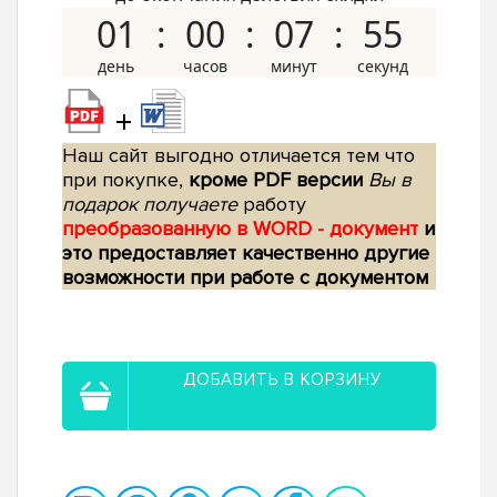
01
00
07
54
+
Наш сайт выгодно отличается тем что
при покупке,
кроме PDF версии
Вы в
подарок получаете
работу
преобразованную в WORD - документ
и
это предоставляет качественно другие
возможности при работе с документом
ДОБАВИТЬ В КОРЗИНУ