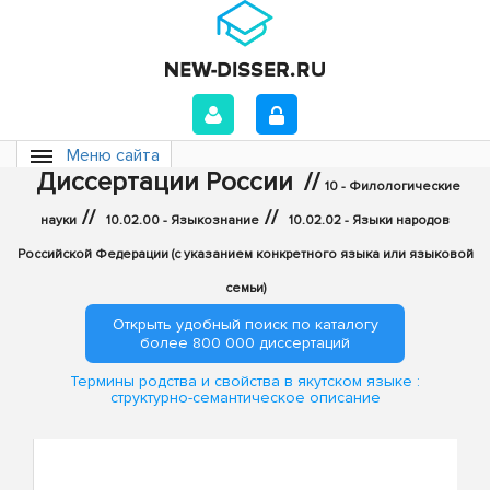
Меню сайта
Диссертации России
//
10 - Филологические
//
//
науки
10.02.00 - Языкознание
10.02.02 - Языки народов
Российской Федерации (с указанием конкретного языка или языковой
семьи)
Открыть удобный поиск по каталогу
более 800 000 диссертаций
Термины родства и свойства в якутском языке :
структурно-семантическое описание