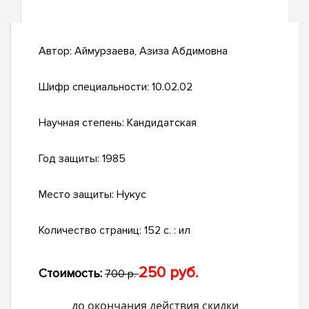
Автор:
Аймурзаева, Азиза Абдимовна
Шифр специальности:
10.02.02
Научная степень:
Кандидатская
Год защиты:
1985
Место защиты:
Нукус
Количество страниц:
152 c. : ил
250 руб.
Стоимость:
700 р.
до окончания действия скидки