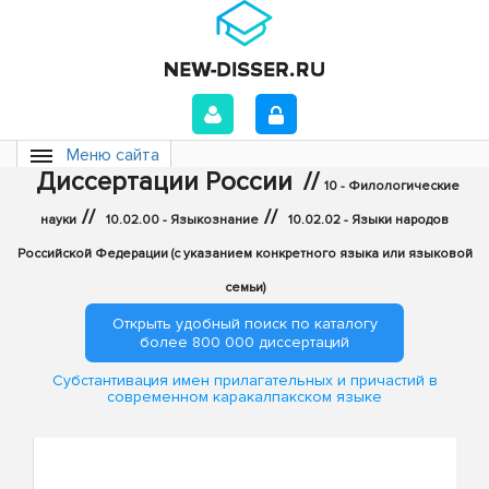
Меню сайта
Диссертации России
//
10 - Филологические
//
//
науки
10.02.00 - Языкознание
10.02.02 - Языки народов
Российской Федерации (с указанием конкретного языка или языковой
семьи)
Открыть удобный поиск по каталогу
более 800 000 диссертаций
Субстантивация имен прилагательных и причастий в
современном каракалпакском языке