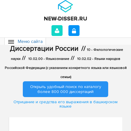
Меню сайта
Диссертации России
//
10 - Филологические
//
//
науки
10.02.00 - Языкознание
10.02.02 - Языки народов
Российской Федерации (с указанием конкретного языка или языковой
семьи)
Открыть удобный поиск по каталогу
более 800 000 диссертаций
Отрицание и средства его выражения в башкирском
языке