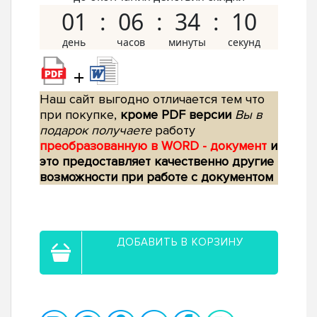
01
06
34
09
+
Наш сайт выгодно отличается тем что
при покупке,
кроме PDF версии
Вы в
подарок получаете
работу
преобразованную в WORD - документ
и
это предоставляет качественно другие
возможности при работе с документом
ДОБАВИТЬ В КОРЗИНУ