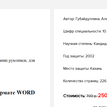
Автор:
Губайдуллина, Ал
Шифр специальности:
10
Научная степень:
Кандид
Год защиты:
2002
Место защиты:
Казань
Количество страниц:
226 
250
Стоимость:
700 р.