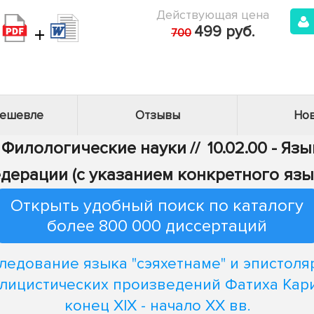
Действующая цена
+
499 руб.
700
дешевле
Отзывы
Нов
- Филологические науки
//
10.02.00 - Яз
дерации (с указанием конкретного язы
Открыть удобный поиск по каталогу
более 800 000 диссертаций
ледование языка "сэяхетнаме" и эпистоля
лицистических произведений Фатиха Кар
конец ХIХ - начало ХХ вв.