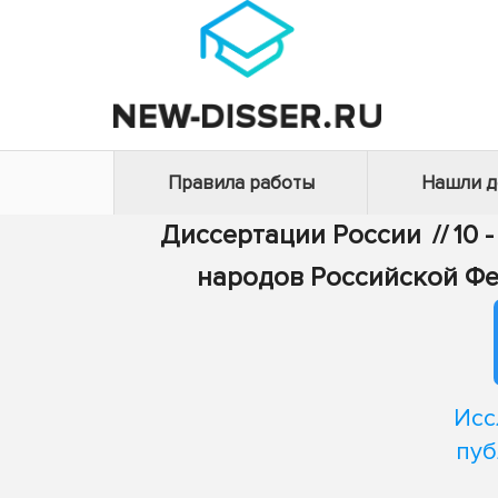
Правила работы
Нашли 
Диссертации России
//
10 
народов Российской Фе
Исс
пуб