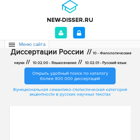
Меню сайта
Диссертации России
//
10 - Филологические
//
//
науки
10.02.00 - Языкознание
10.02.01 - Русский язык
Открыть удобный поиск по каталогу
более 800 000 диссертаций
Функциональная семантико-стилистическая категория
акцентности в русских научных текстах