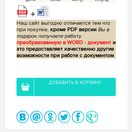
+
Наш сайт выгодно отличается тем что
при покупке,
кроме PDF версии
Вы в
подарок получаете
работу
преобразованную в WORD - документ
и
это предоставляет качественно другие
возможности при работе с документом
ДОБАВИТЬ В КОРЗИНУ