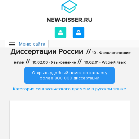
Меню сайта
Диссертации России
//
10 - Филологические
//
//
науки
10.02.00 - Языкознание
10.02.01 - Русский язык
Открыть удобный поиск по каталогу
более 800 000 диссертаций
Категория синтаксического времени в русском языке