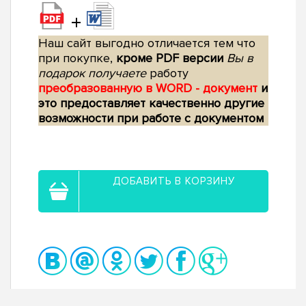
+
Наш сайт выгодно отличается тем что
при покупке,
кроме PDF версии
Вы в
подарок получаете
работу
преобразованную в WORD - документ
и
это предоставляет качественно другие
возможности при работе с документом
ДОБАВИТЬ В КОРЗИНУ