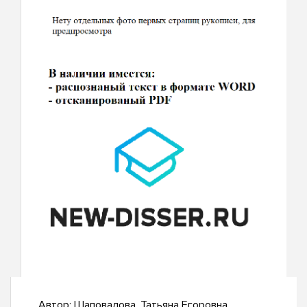
Автор:
Шаповалова, Татьяна Егоровна