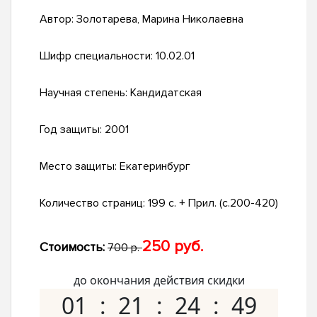
Автор:
Золотарева, Марина Николаевна
Шифр специальности:
10.02.01
Научная степень:
Кандидатская
Год защиты:
2001
Место защиты:
Екатеринбург
Количество страниц:
199 с. + Прил. (с.200-420)
250 руб.
Стоимость:
700 р.
до окончания действия скидки
01
21
24
48