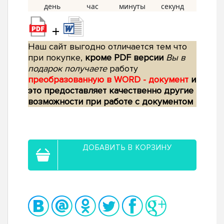
+
Наш сайт выгодно отличается тем что
при покупке,
кроме PDF версии
Вы в
подарок получаете
работу
преобразованную в WORD - документ
и
это предоставляет качественно другие
возможности при работе с документом
ДОБАВИТЬ В КОРЗИНУ