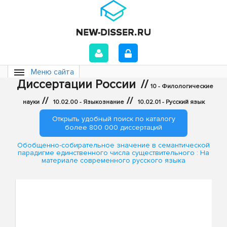
Меню сайта
Диссертации России
//
10 - Филологические
//
//
науки
10.02.00 - Языкознание
10.02.01 - Русский язык
Открыть удобный поиск по каталогу
более 800 000 диссертаций
Обобщенно-собирательное значение в семантической
парадигме единственного числа существительного : На
материале современного русского языка