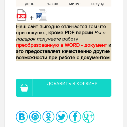
+
Наш сайт выгодно отличается тем что
при покупке,
кроме PDF версии
Вы в
подарок получаете
работу
преобразованную в WORD - документ
и
это предоставляет качественно другие
возможности при работе с документом
ДОБАВИТЬ В КОРЗИНУ