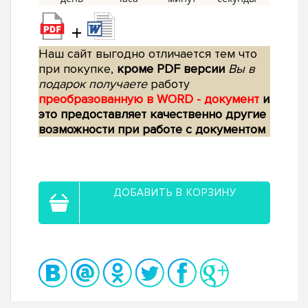
+
Наш сайт выгодно отличается тем что
при покупке,
кроме PDF версии
Вы в
подарок получаете
работу
преобразованную в WORD - документ
и
это предоставляет качественно другие
возможности при работе с документом
ДОБАВИТЬ В КОРЗИНУ