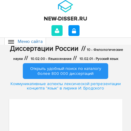
Меню сайта
Диссертации России
//
10 - Филологические
//
//
науки
10.02.00 - Языкознание
10.02.01 - Русский язык
Открыть удобный поиск по каталогу
более 800 000 диссертаций
Коммуникативные аспекты лексической репрезентации
концепта "язык" в лирике И. Бродского