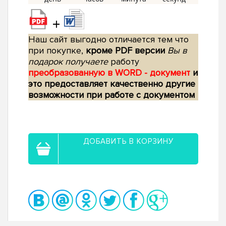
+
Наш сайт выгодно отличается тем что
при покупке,
кроме PDF версии
Вы в
подарок получаете
работу
преобразованную в WORD - документ
и
это предоставляет качественно другие
возможности при работе с документом
ДОБАВИТЬ В КОРЗИНУ