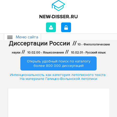
Меню сайта
Диссертации России
//
10 - Филологические
//
//
науки
10.02.00 - Языкознание
10.02.01 - Русский язык
Открыть удобный поиск по каталогу
более 800 000 диссертаций
Интенциональность как категория летописного текста :
На материале Галицко-Волынской летописи