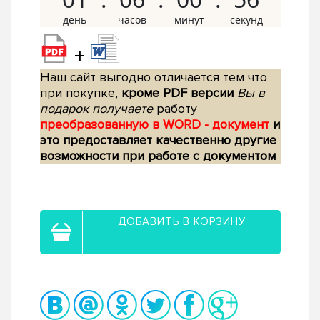
+
Наш сайт выгодно отличается тем что
при покупке,
кроме PDF версии
Вы в
подарок получаете
работу
преобразованную в WORD - документ
и
это предоставляет качественно другие
возможности при работе с документом
ДОБАВИТЬ В КОРЗИНУ