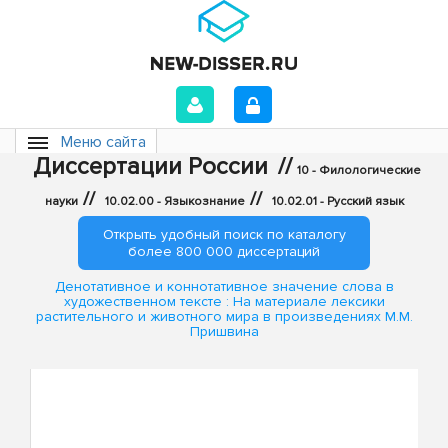
Меню сайта
Диссертации России
//
10 - Филологические
//
//
науки
10.02.00 - Языкознание
10.02.01 - Русский язык
Открыть удобный поиск по каталогу
более 800 000 диссертаций
Денотативное и коннотативное значение слова в
художественном тексте : На материале лексики
растительного и животного мира в произведениях М.М.
Пришвина