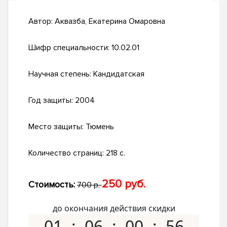
Автор:
Аквазба, Екатерина Омаровна
Шифр специальности:
10.02.01
Научная степень:
Кандидатская
Год защиты:
2004
Место защиты:
Тюмень
Количество страниц:
218 с.
250 руб.
Стоимость:
700 р.
до окончания действия скидки
01
06
00
55