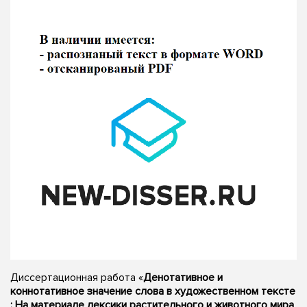
Диссертационная работа «
Денотативное и
коннотативное значение слова в художественном тексте
: На материале лексики растительного и животного мира