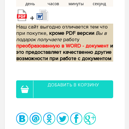
+
Наш сайт выгодно отличается тем что
при покупке,
кроме PDF версии
Вы в
подарок получаете
работу
преобразованную в WORD - документ
и
это предоставляет качественно другие
возможности при работе с документом
ДОБАВИТЬ В КОРЗИНУ