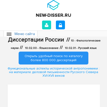
Меню сайта
Диссертации России
//
10 - Филологические
//
//
науки
10.02.00 - Языкознание
10.02.01 - Русский язык
Открыть удобный поиск по каталогу
более 800 000 диссертаций
Функциональные аспекты исторической антропонимики :
на материале деловой письменности Русского Севера
XVI-XVII веков