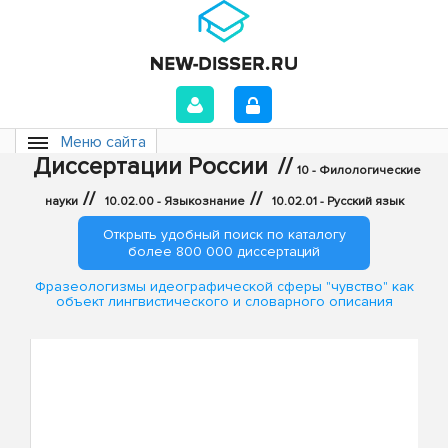
Меню сайта
Диссертации России
//
10 - Филологические
//
//
науки
10.02.00 - Языкознание
10.02.01 - Русский язык
Открыть удобный поиск по каталогу
более 800 000 диссертаций
Фразеологизмы идеографической сферы "чувство" как
объект лингвистического и словарного описания