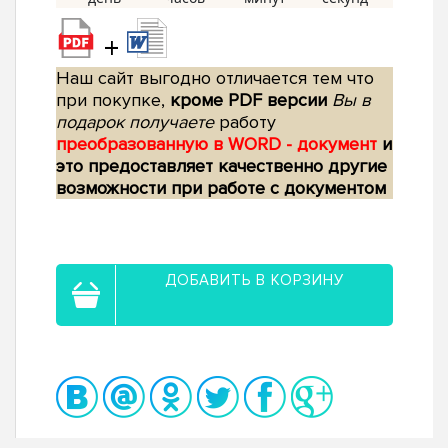
+
Наш сайт выгодно отличается тем что
при покупке,
кроме PDF версии
Вы в
подарок получаете
работу
преобразованную в WORD - документ
и
это предоставляет качественно другие
возможности при работе с документом
ДОБАВИТЬ В КОРЗИНУ