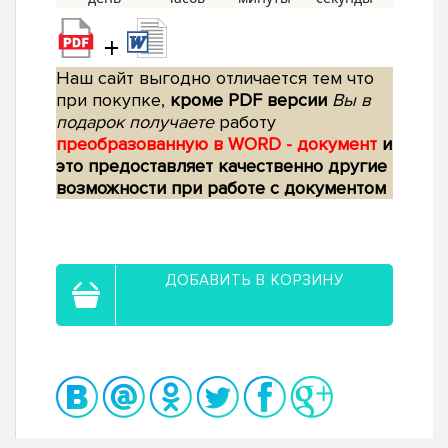
+
Наш сайт выгодно отличается тем что
при покупке,
кроме PDF версии
Вы в
подарок получаете
работу
преобразованную в WORD - документ
и
это предоставляет качественно другие
возможности при работе с документом
ДОБАВИТЬ В КОРЗИНУ