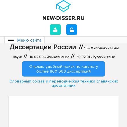
Меню сайта
Диссертации России
//
10 - Филологические
//
//
науки
10.02.00 - Языкознание
10.02.01 - Русский язык
Открыть удобный поиск по каталогу
более 800 000 диссертаций
Словарный состав и переводческая техника славянских
ареопагитик