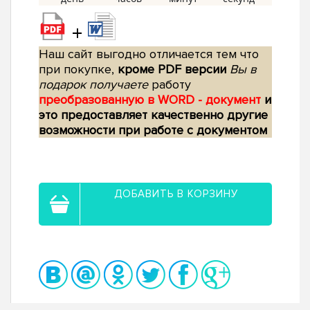
+
Наш сайт выгодно отличается тем что
при покупке,
кроме PDF версии
Вы в
подарок получаете
работу
преобразованную в WORD - документ
и
это предоставляет качественно другие
возможности при работе с документом
ДОБАВИТЬ В КОРЗИНУ