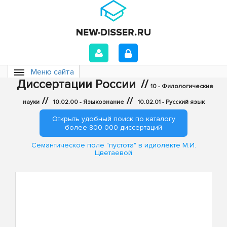
Меню сайта
Диссертации России
//
10 - Филологические
//
//
науки
10.02.00 - Языкознание
10.02.01 - Русский язык
Открыть удобный поиск по каталогу
более 800 000 диссертаций
Семантическое поле "пустота" в идиолекте М.И.
Цветаевой