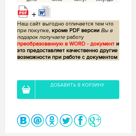
+
Наш сайт выгодно отличается тем что
при покупке,
кроме PDF версии
Вы в
подарок получаете
работу
преобразованную в WORD - документ
и
это предоставляет качественно другие
возможности при работе с документом
ДОБАВИТЬ В КОРЗИНУ