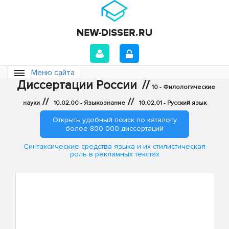
Меню сайта
Диссертации России
//
10 - Филологические
//
//
науки
10.02.00 - Языкознание
10.02.01 - Русский язык
Открыть удобный поиск по каталогу
более 800 000 диссертаций
Синтаксические средства языка и их стилистическая
роль в рекламных текстах