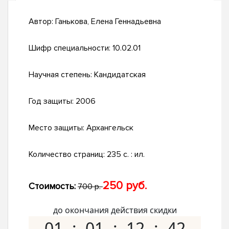
Автор:
Ганькова, Елена Геннадьевна
Шифр специальности:
10.02.01
Научная степень:
Кандидатская
Год защиты:
2006
Место защиты:
Архангельск
Количество страниц:
235 с. : ил.
250 руб.
Стоимость:
700 р.
до окончания действия скидки
01
01
12
41