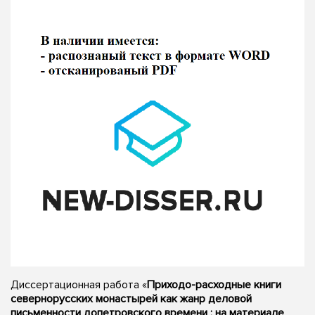
Диссертационная работа «
Приходо-расходные книги
севернорусских монастырей как жанр деловой
письменности допетровского времени : на материале