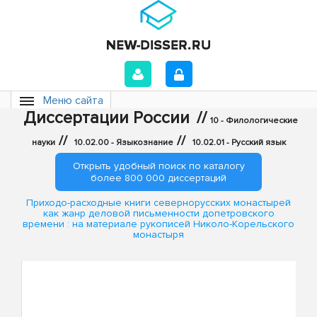
Меню сайта
Диссертации России
//
10 - Филологические
//
//
науки
10.02.00 - Языкознание
10.02.01 - Русский язык
Открыть удобный поиск по каталогу
более 800 000 диссертаций
Приходо-расходные книги севернорусских монастырей
как жанр деловой письменности допетровского
времени : на материале рукописей Николо-Корельского
монастыря