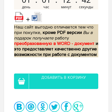
+
Наш сайт выгодно отличается тем что
при покупке,
кроме PDF версии
Вы в
подарок получаете
работу
преобразованную в WORD - документ
и
это предоставляет качественно другие
возможности при работе с документом
ДОБАВИТЬ В КОРЗИНУ