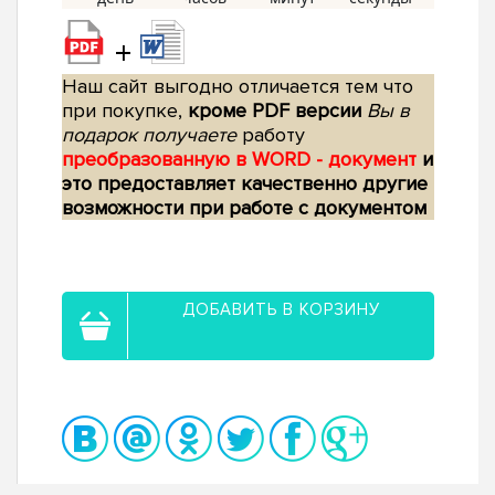
+
Наш сайт выгодно отличается тем что
при покупке,
кроме PDF версии
Вы в
подарок получаете
работу
преобразованную в WORD - документ
и
это предоставляет качественно другие
возможности при работе с документом
ДОБАВИТЬ В КОРЗИНУ