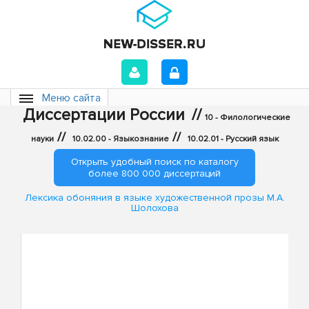
Меню сайта
Диссертации России
//
10 - Филологические
//
//
науки
10.02.00 - Языкознание
10.02.01 - Русский язык
Открыть удобный поиск по каталогу
более 800 000 диссертаций
Лексика обоняния в языке художественной прозы М.А.
Шолохова