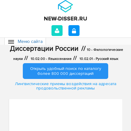
Меню сайта
Диссертации России
//
10 - Филологические
//
//
науки
10.02.00 - Языкознание
10.02.01 - Русский язык
Открыть удобный поиск по каталогу
более 800 000 диссертаций
Лингвистические приемы воздействия на адресата
продовольственной рекламы