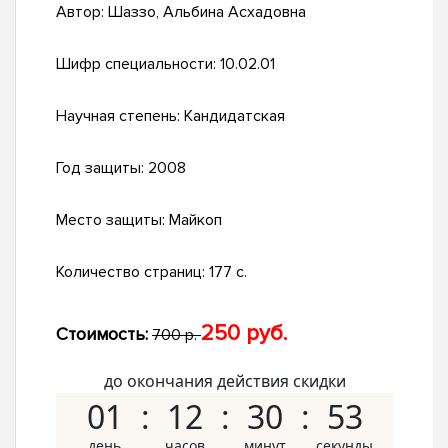
Автор:
Шаззо, Альбина Асхадовна
Шифр специальности:
10.02.01
Научная степень:
Кандидатская
Год защиты:
2008
Место защиты:
Майкоп
Количество страниц:
177 с.
250 руб.
Стоимость:
700 р.
до окончания действия скидки
01
12
30
52