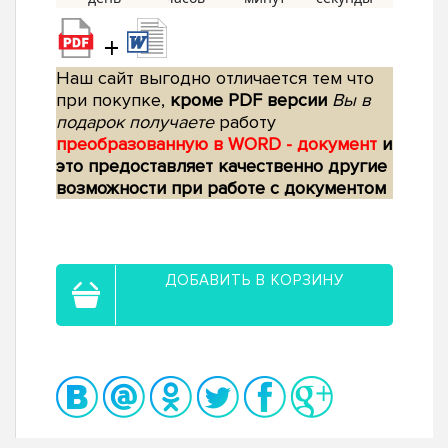
+
Наш сайт выгодно отличается тем что
при покупке,
кроме PDF версии
Вы в
подарок получаете
работу
преобразованную в WORD - документ
и
это предоставляет качественно другие
возможности при работе с документом
ДОБАВИТЬ В КОРЗИНУ