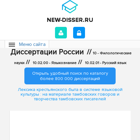
Меню сайта
Диссертации России
//
10 - Филологические
//
//
науки
10.02.00 - Языкознание
10.02.01 - Русский язык
Открыть удобный поиск по каталогу
более 800 000 диссертаций
Лексика крестьянского быта в системе языковой
культуры : на материале тамбовских говоров и
творчества тамбовских писателей