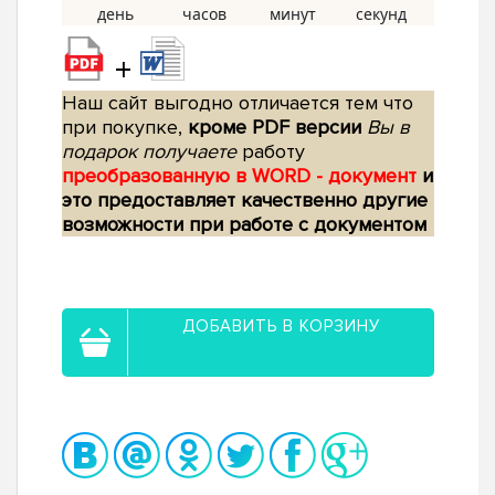
+
Наш сайт выгодно отличается тем что
при покупке,
кроме PDF версии
Вы в
подарок получаете
работу
преобразованную в WORD - документ
и
это предоставляет качественно другие
возможности при работе с документом
ДОБАВИТЬ В КОРЗИНУ