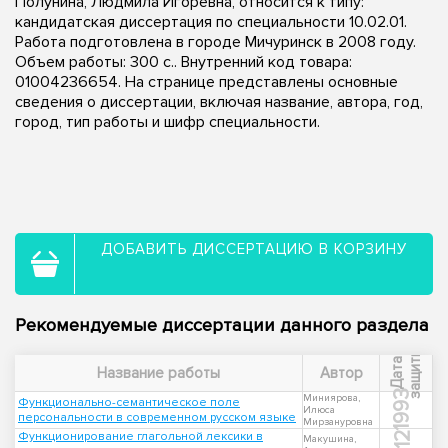
Полунина, Людмила Игоревна, относится к типу:
кандидатская диссертация по специальности 10.02.01.
Работа подготовлена в городе Мичуринск в 2008 году.
Объем работы: 300 с.. Внутренний код товара:
01004236654. На странице представлены основные
сведения о диссертации, включая название, автора, год,
город, тип работы и шифр специальности.
ДОБАВИТЬ ДИССЕРТАЦИЮ В КОРЗИНУ
Рекомендуемые диссертации данного раздела
ы
Д
а
т
а
з
а
щ
и
т
Название работы
Автор
1993
Миниярова,
Функционально-семантическое поле
Илюса
персональности в современном русском языке
Мирзануровна
Функционирование глагольной лексики в
Макушина,