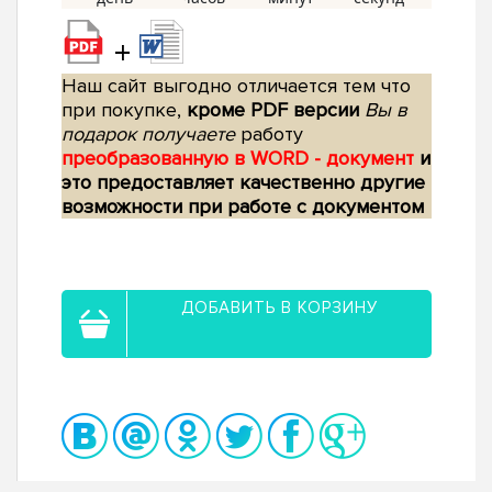
+
Наш сайт выгодно отличается тем что
при покупке,
кроме PDF версии
Вы в
подарок получаете
работу
преобразованную в WORD - документ
и
это предоставляет качественно другие
возможности при работе с документом
ДОБАВИТЬ В КОРЗИНУ