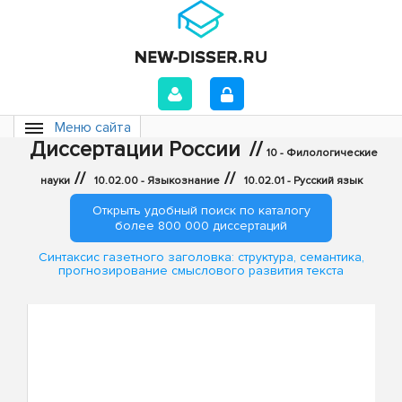
Меню сайта
Диссертации России
//
10 - Филологические
//
//
науки
10.02.00 - Языкознание
10.02.01 - Русский язык
Открыть удобный поиск по каталогу
более 800 000 диссертаций
Синтаксис газетного заголовка: структура, семантика,
прогнозирование смыслового развития текста