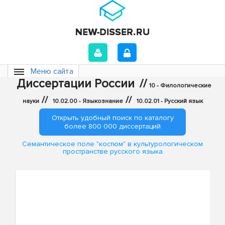
Меню сайта
Диссертации России
//
10 - Филологические
//
//
науки
10.02.00 - Языкознание
10.02.01 - Русский язык
Открыть удобный поиск по каталогу
более 800 000 диссертаций
Семантическое поле "костюм" в культурологическом
пространстве русского языка