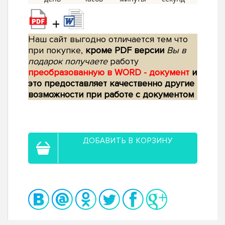
+
Наш сайт выгодно отличается тем что
при покупке,
кроме PDF версии
Вы в
подарок получаете
работу
преобразованную в WORD - документ
и
это предоставляет качественно другие
возможности при работе с документом
ДОБАВИТЬ В КОРЗИНУ