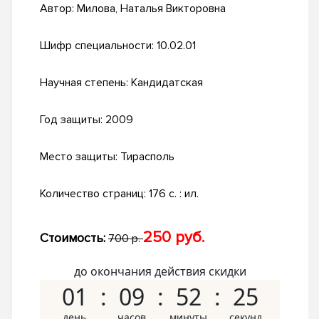
Автор:
Милова, Наталья Викторовна
Шифр специальности:
10.02.01
Научная степень:
Кандидатская
Год защиты:
2009
Место защиты:
Тирасполь
Количество страниц:
176 с. : ил.
250 руб.
Стоимость:
700 р.
до окончания действия скидки
01
09
52
24