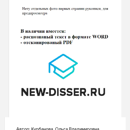
Автор:
Курбанова, Ольга Владимировна