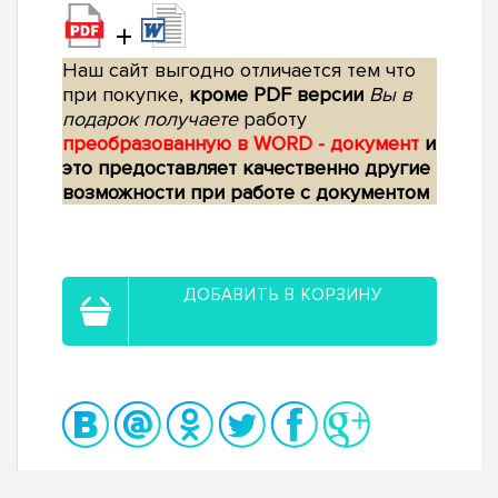
+
Наш сайт выгодно отличается тем что
при покупке,
кроме PDF версии
Вы в
подарок получаете
работу
преобразованную в WORD - документ
и
это предоставляет качественно другие
возможности при работе с документом
ДОБАВИТЬ В КОРЗИНУ