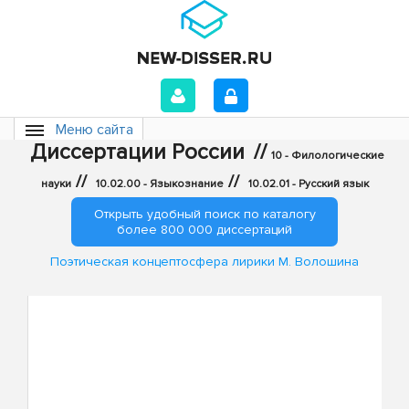
Меню сайта
Диссертации России
//
10 - Филологические
//
//
науки
10.02.00 - Языкознание
10.02.01 - Русский язык
Открыть удобный поиск по каталогу
более 800 000 диссертаций
Поэтическая концептосфера лирики М. Волошина