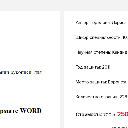
Автор:
Горелова, Лариса
Шифр специальности:
10
Научная степень:
Кандид
Год защиты:
2011
Место защиты:
Воронеж
Количество страниц:
228 
250
Стоимость:
700 р.