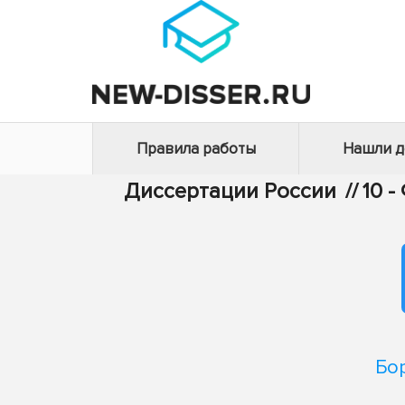
Правила работы
Нашли 
Диссертации России
//
10 
Бо