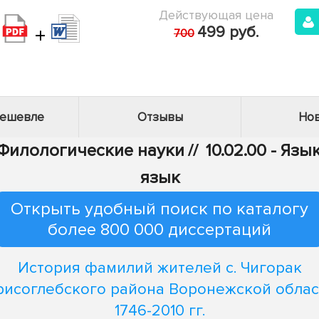
Действующая цена
+
499 руб.
700
дешевле
Отзывы
Нов
- Филологические науки
//
10.02.00 - Яз
язык
Открыть удобный поиск по каталогу
более 800 000 диссертаций
История фамилий жителей с. Чигорак
рисоглебского района Воронежской област
1746-2010 гг.