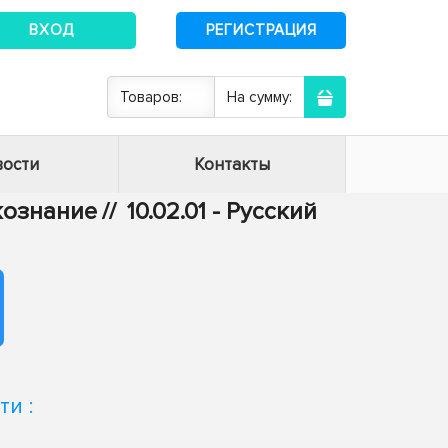
ВХОД
РЕГИСТРАЦИЯ
Товаров:
На сумму:
ости
Контакты
ыкознание
//
10.02.01 - Русский
и :