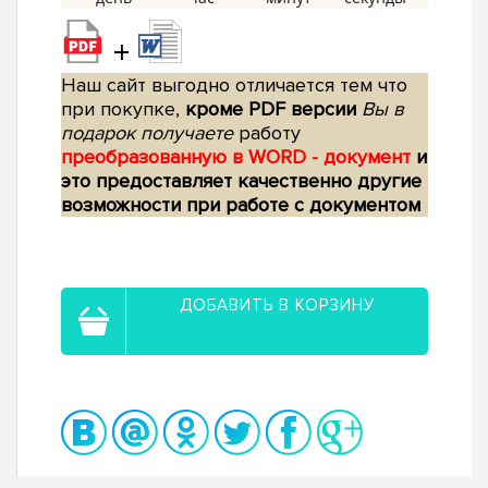
+
Наш сайт выгодно отличается тем что
при покупке,
кроме PDF версии
Вы в
подарок получаете
работу
преобразованную в WORD - документ
и
это предоставляет качественно другие
возможности при работе с документом
ДОБАВИТЬ В КОРЗИНУ