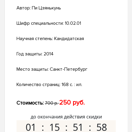
Автор:
Пи Цзянькунь
Шифр специальности:
10.02.01
Научная степень:
Кандидатская
Год защиты:
2014
Место защиты:
Санкт-Петербург
Количество страниц:
168 с. : ил.
250 руб.
Стоимость:
700 р.
до окончания действия скидки
01
15
51
57