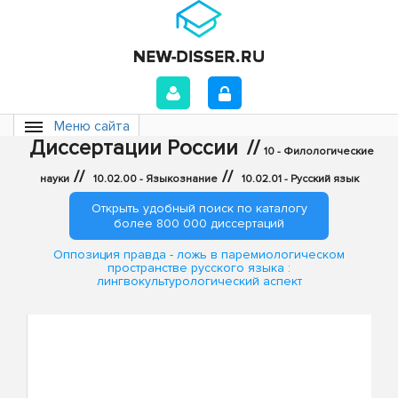
Меню сайта
Диссертации России
//
10 - Филологические
//
//
науки
10.02.00 - Языкознание
10.02.01 - Русский язык
Открыть удобный поиск по каталогу
более 800 000 диссертаций
Оппозиция правда - ложь в паремиологическом
пространстве русского языка :
лингвокультурологический аспект