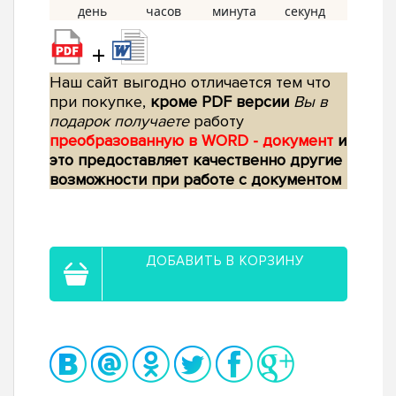
+
Наш сайт выгодно отличается тем что
при покупке,
кроме PDF версии
Вы в
подарок получаете
работу
преобразованную в WORD - документ
и
это предоставляет качественно другие
возможности при работе с документом
ДОБАВИТЬ В КОРЗИНУ