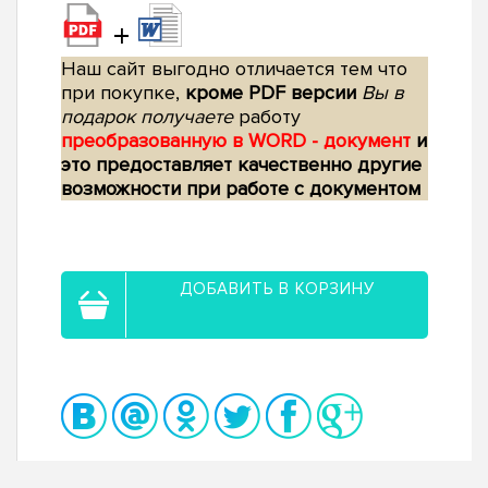
+
Наш сайт выгодно отличается тем что
при покупке,
кроме PDF версии
Вы в
подарок получаете
работу
преобразованную в WORD - документ
и
это предоставляет качественно другие
возможности при работе с документом
ДОБАВИТЬ В КОРЗИНУ