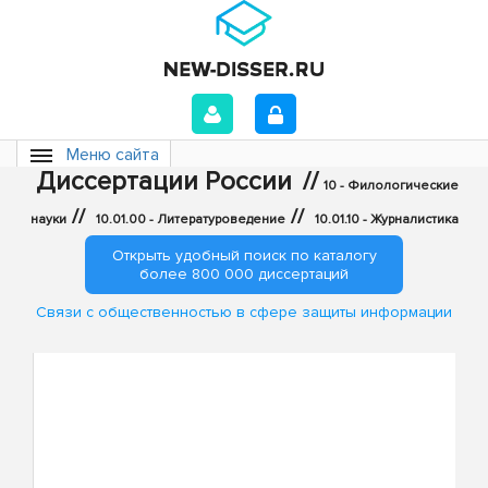
Меню сайта
Диссертации России
//
10 - Филологические
//
//
науки
10.01.00 - Литературоведение
10.01.10 - Журналистика
Открыть удобный поиск по каталогу
более 800 000 диссертаций
Связи с общественностью в сфере защиты информации