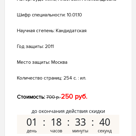
Шифр специальности:
10.01.10
Научная степень:
Кандидатская
Год защиты:
2011
Место защиты:
Москва
Количество страниц:
254 с. : ил.
250 руб.
Стоимость:
700 р.
до окончания действия скидки
01
18
33
39