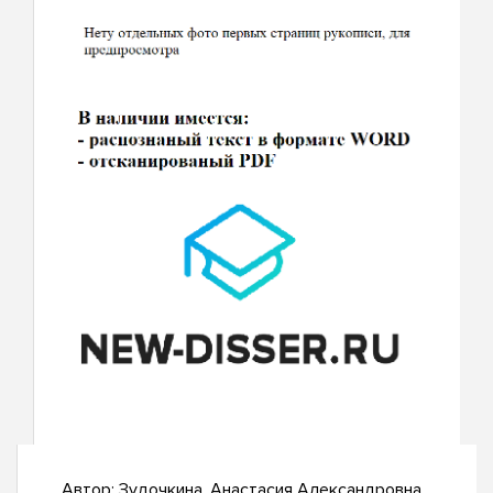
Автор:
Зудочкина, Анастасия Александровна