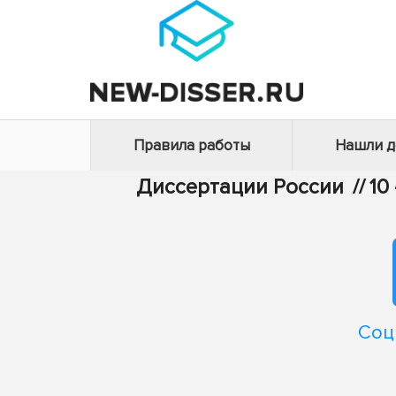
Правила работы
Нашли 
Диссертации России
//
10
Соц