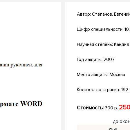
Автор:
Степанов, Евгени
Шифр специальности:
10.
Научная степень:
Кандид
Год защиты:
2007
Место защиты:
Москва
Количество страниц:
192 
250
Стоимость:
700 р.
до око