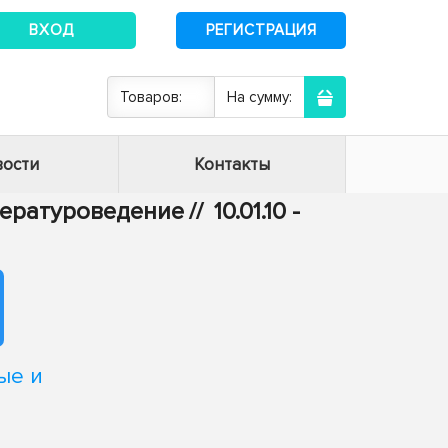
ВХОД
РЕГИСТРАЦИЯ
Товаров:
На сумму:
ости
Контакты
итературоведение
//
10.01.10 -
ые и