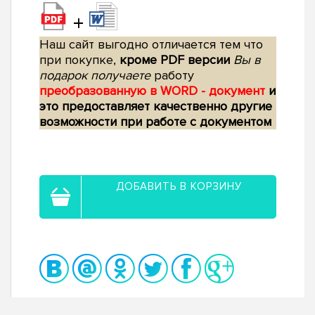
+
Наш сайт выгодно отличается тем что
при покупке,
кроме PDF версии
Вы в
подарок получаете
работу
преобразованную в WORD - документ
и
это предоставляет качественно другие
возможности при работе с документом
ДОБАВИТЬ В КОРЗИНУ