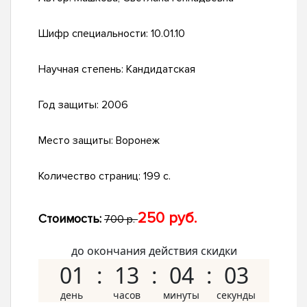
Шифр специальности:
10.01.10
Научная степень:
Кандидатская
Год защиты:
2006
Место защиты:
Воронеж
Количество страниц:
199 с.
250 руб.
Стоимость:
700 р.
до окончания действия скидки
01
13
04
02