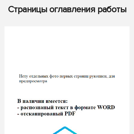
Страницы оглавления работы