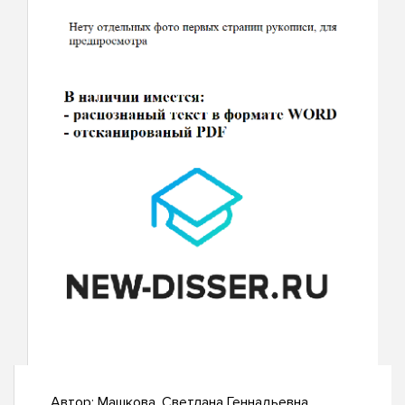
Автор:
Машкова, Светлана Геннадьевна