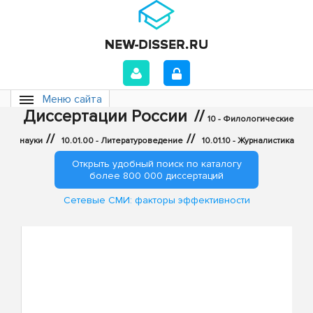
Меню сайта
Диссертации России
//
10 - Филологические
//
//
науки
10.01.00 - Литературоведение
10.01.10 - Журналистика
Открыть удобный поиск по каталогу
более 800 000 диссертаций
Сетевые СМИ: факторы эффективности